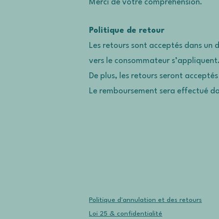
Merci de votre compréhension.
Politique de retour
Les retours sont acceptés dans un dé
vers le consommateur s’appliquent
De plus, les retours seront acceptés
Le remboursement sera effectué dans
Politique d'annulation et des retours
Loi 25 & confidentialité