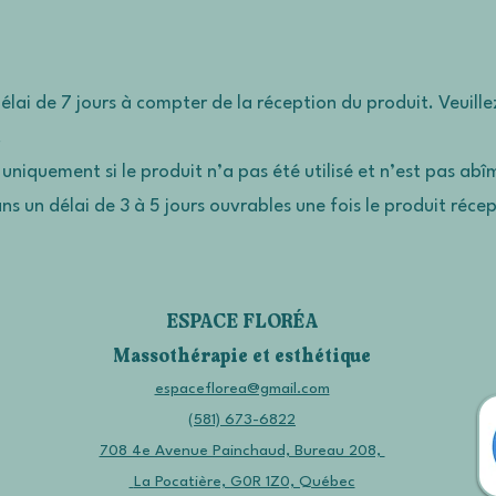
lai de 7 jours à compter de la réception du produit. Veuille
.
 uniquement si le produit n’a pas été utilisé et n’est pas abî
 un délai de 3 à 5 jours ouvrables une fois le produit réce
ESPACE FLORÉA
Massothérapie et esthétique
espaceflorea@gmail.com
(581) 673-6822
708 4e Avenue Painchaud, Bureau 208,
La Pocatière, G0R 1Z0, Québec