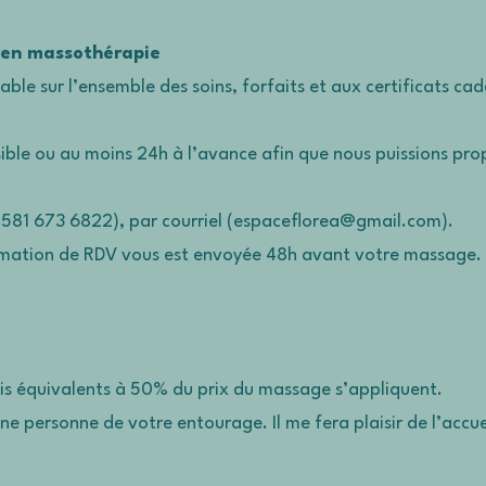
s en massothérapie
able sur l’ensemble des soins, forfaits et aux certificats ca
ssible ou au moins 24h à l’avance afin que nous puissions pr
(581 673 6822), par courriel (espaceflorea@gmail.com).
rmation de RDV vous est envoyée 48h avant votre massage. Il
ais équivalents à 50% du prix du massage s’appliquent.
e personne de votre entourage. Il me fera plaisir de l’accuei