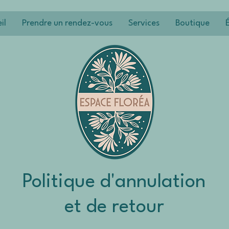
il
Prendre un rendez-vous
Services
Boutique
Politique d'annulation
et de retour